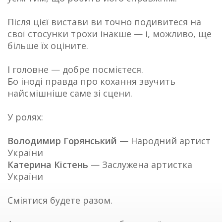
Після цієї вистави ви точно подивитеся на
свої стосунки трохи інакше — і, можливо, ще
більше їх оціните.
І головне — добре посмієтеся.
Бо іноді правда про кохання звучить
найсмішніше саме зі сцени.
У ролях:
Володимир Горянський
— Народний артист
України
Катерина Кістень
— Заслужена артистка
України
Сміятися будете разом.