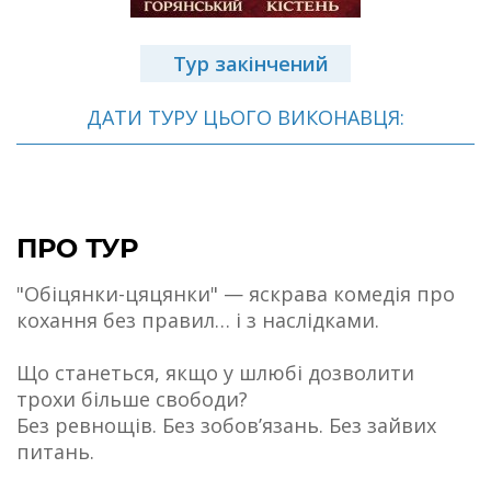
Тур закінчений
ДАТИ ТУРУ ЦЬОГО ВИКОНАВЦЯ:
ПРО ТУР
"Обіцянки-цяцянки" — яскрава комедія про
кохання без правил… і з наслідками.
Що станеться, якщо у шлюбі дозволити
трохи більше свободи?
Без ревнощів. Без зобов’язань. Без зайвих
питань.