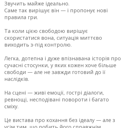
Звучить майже ідеально.
Саме так вирішує він — і пропонує нові
правила гри.
Та коли цією свободою вирішує
скористатися вона, ситуація миттєво
виходить з-під контролю.
Легка, дотепна і дуже впізнавана історія про
сучасні стосунки, у яких кожен хоче більше
свободи — але не завжди готовий до її
наслідків.
На сцені — живі емоції, гострі діалоги,
ревнощі, несподівані повороти і багато
сміху.
Це вистава про кохання без ідеалу — але з
усім тим, що робить його справжнім.