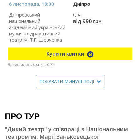
6 листопада, 18:00
Дніпро
Дніпровський
ціна:
від 990 грн
національний
академічний український
музично-драматичний
театр ім. Т.Г. Шевченка
Купити квитки
Залишилось квитків: 692
ПОКАЗАТИ МИНУЛІ ПОДІЇ
ПРО ТУР
"Дикий театр" у співпраці з Національним
театром ім. Марії Заньковецької