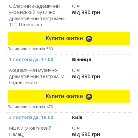
Обласний академічний
ціна:
від 990 грн
український музично-
драматичний театр імені
Т. Г. Шевченка
Купити квитки
Залишилось квитків: 583
1 листопада, 17:00
Вінниця
Академічний музично-
ціна:
від 890 грн
драматичний театр ім. М.
Садовського
Купити квитки
Залишилось квитків: 470
3 листопада, 18:00
Київ
МЦКМ (Жовтневий
ціна:
від 690 грн
Палац)