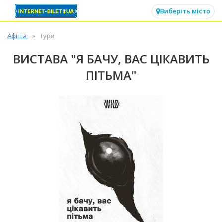
✕
Виберіть місто
Афіша
Тури
ВИСТАВА "Я БАЧУ, ВАС ЦІКАВИТЬ
ПІТЬМА"