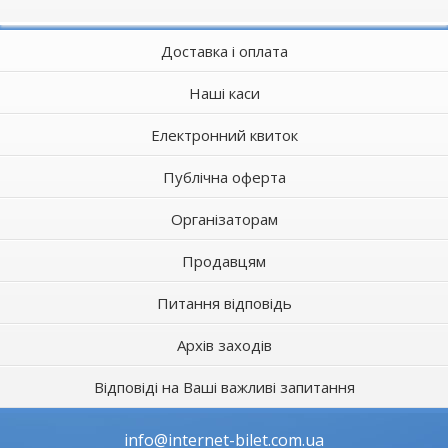
Доставка і оплата
Наші каси
Електронний квиток
Публічна оферта
Організаторам
Продавцям
Питання відповідь
Архів заходів
Відповіді на Ваші важливі запитання
info@internet-bilet.com.ua