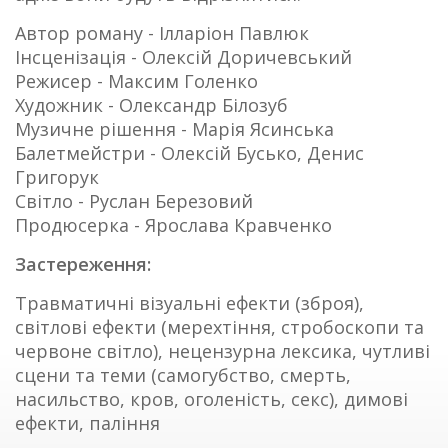
Автор роману - Ілларіон Павлюк
Інсценізація - Олексій Доричевський
Режисер - Максим Голенко
Художник - Олександр Білозуб
Музичне рішення - Марія Ясинська
Балетмейстри - Олексій Бусько, Денис
Григорук
Світло - Руслан Березовий
Продюсерка - Ярослава Кравченко
Застереження:
Травматичні візуальні ефекти (зброя),
світлові ефекти (мерехтіння, стробоскопи та
червоне світло), нецензурна лексика, чутливі
сцени та теми (самогубство, смерть,
насильство, кров, оголеність, секс), димові
ефекти, паління