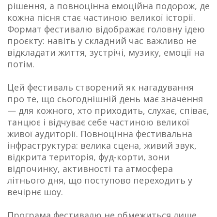
рішення, а повноцінна емоційна подорож, де
кожна пісня стає частиною великої історії.
Формат фестивалю відображає головну ідею
проєкту: навіть у складний час важливо не
відкладати життя, зустрічі, музику, емоції на
потім.
Цей фестиваль створений як нагадування
про те, що сьогоднішній день має значення
— для кожного, хто приходить, слухає, співає,
танцює і відчуває себе частиною великої
живої аудиторії. Повноцінна фестивальна
інфраструктура: велика сцена, живий звук,
відкрита територія, фуд-корти, зони
відпочинку, активності та атмосфера
літнього дня, що поступово переходить у
вечірнє шоу.
Програма фестивалю не обмежиться лише