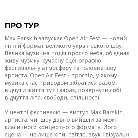
ПРО ТУР
Max Barskih запускає Open Air Fest — новий
літній формат великого українського шоу.
Велика музична подія просто неба, об’єднає
живу музику, сучасну сценографію,
фестивальну атмосферу та головне шоу
артиста. Open Air Fest - простір, у якому
музика стає приводом зібратися разом,
відчути життя тут і зараз, повернути собі
відчуття літа, свободи, спільності.
У центрі фестивалю — виступ Max Barskih,
артиста, чиї шоу давно вийшли за межі
класичного концертного формату. Його
сцена — не лише хіти, світло, звук і візуальні