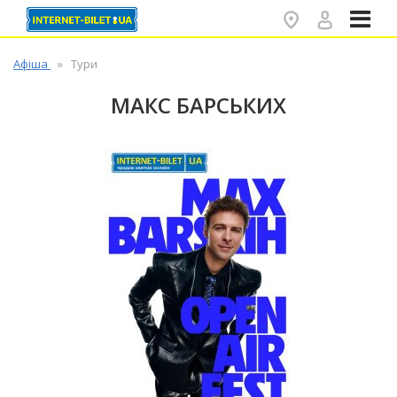
✕
Афіша
Тури
МАКС БАРСЬКИХ