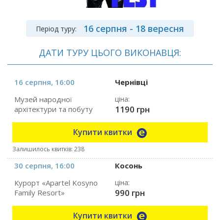
16 серпня - 18 вересня
Період туру:
ДАТИ ТУРУ ЦЬОГО ВИКОНАВЦЯ:
16 серпня, 16:00
Чернівці
Музей народної
ціна:
1190 грн
архітектури та побуту
Купити квитки
Залишилось квитків: 238
30 серпня, 16:00
Косонь
Курорт «Apartel Kosyno
ціна:
990 грн
Family Resort»
Купити квитки