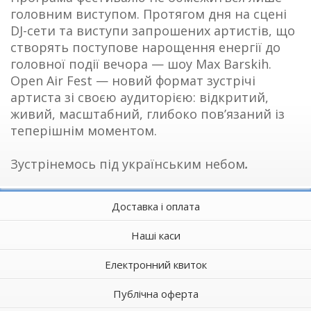
головним виступом. Протягом дня на сцені
DJ-сети та виступи запрошених артистів, що
створять поступове нарощення енергії до
головної події вечора — шоу Max Barskih.
Open Air Fest — новий формат зустрічі
артиста зі своєю аудиторією: відкритий,
живий, масштабний, глибоко пов’язаний із
теперішнім моментом.
Зустрінемось під українським небом
.
Доставка і оплата
Наші каси
Електронний квиток
Публічна оферта