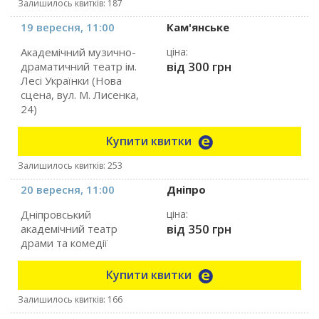
Залишилось квитків: 187
19 вересня, 11:00
Кам'янське
Академічний музично-
ціна:
від 300 грн
драматичний театр ім.
Лесі Українки (Нова
сцена, вул. М. Лисенка,
24)
Купити квитки
Залишилось квитків: 253
20 вересня, 11:00
Дніпро
Дніпровський
ціна:
від 350 грн
академічний театр
драми та комедії
Купити квитки
Залишилось квитків: 166