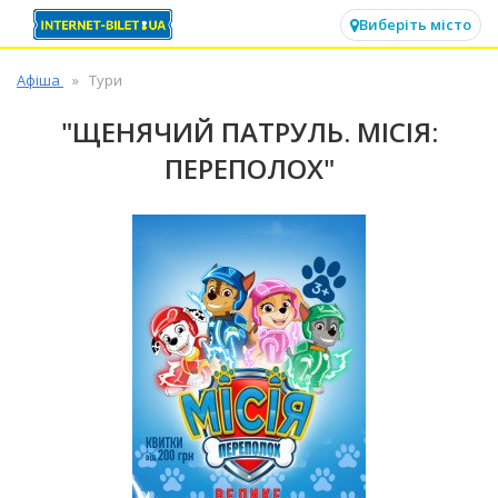
✕
Виберіть місто
Афіша
Тури
"ЩЕНЯЧИЙ ПАТРУЛЬ. МІСІЯ:
ПЕРЕПОЛОХ"