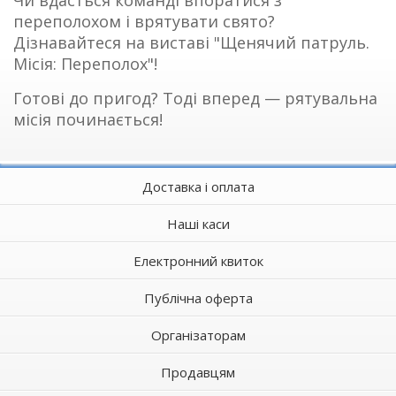
Чи вдасться команді впоратися з
переполохом і врятувати свято?
Дізнавайтеся на виставі "Щенячий патруль.
Місія: Переполох"!
Готові до пригод? Тоді вперед — рятувальна
місія починається!
Доставка і оплата
Наші каси
Електронний квиток
Публічна оферта
Організаторам
Продавцям