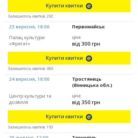
Купити квитки
Залишилось квитків: 292
23 вересня, 18:00
Первомайськ
Палац культури
ціна:
від 300 грн
«Фрегат»
Купити квитки
Залишилось квитків: 489
24 вересня, 18:00
Тростянець
(Вінницька обл.)
Центр культури та
ціна:
від 350 грн
дозвілля
Купити квитки
Залишилось квитків: 193
25 жовтня, 12:00
Тернопіль