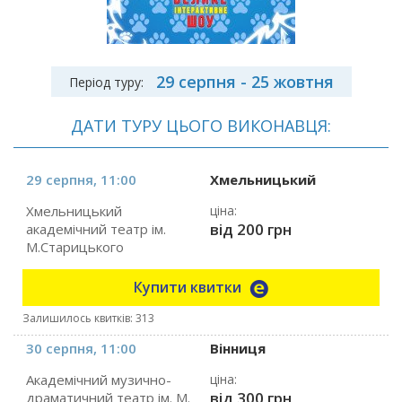
29 серпня - 25 жовтня
Період туру:
ДАТИ ТУРУ ЦЬОГО ВИКОНАВЦЯ:
29 серпня, 11:00
Хмельницький
Хмельницький
ціна:
від 200 грн
академічний театр ім.
М.Старицького
Купити квитки
Залишилось квитків: 313
30 серпня, 11:00
Вінниця
Академічний музично-
ціна:
від 300 грн
драматичний театр ім. М.