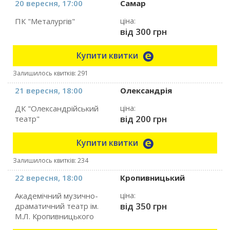
20 вересня, 17:00
Самар
ПК "Металургів"
ціна:
від 300 грн
Купити квитки
Залишилось квитків: 291
21 вересня, 18:00
Олександрія
ДК "Олександрійський
ціна:
від 200 грн
театр"
Купити квитки
Залишилось квитків: 234
22 вересня, 18:00
Кропивницький
Академічний музично-
ціна:
від 350 грн
драматичний театр ім.
М.Л. Кропивницького