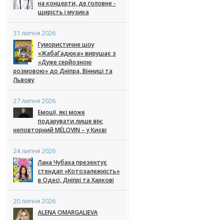
на концерти, де головне -
щирість і музика
31 липня 2026
Гумористичне шоу
«ЖабаГадюка» вирушає з
«Дуже серйозною
розмовою» до Дніпра, Вінниці та
Львову
27 липня 2026
Емоції, які може
подарувати лише він:
неповторний MÉLOVIN – у Києві
24 липня 2026
Лана Чубаха презентує
стендап «Котозалежність»
в Одесі, Дніпрі та Харкові
20 липня 2026
ALENA OMARGALIEVA