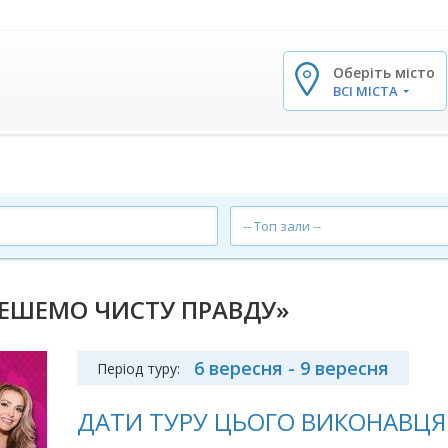
Оберіть місто
✕
ВСІ МІСТА
-- Топ зали --
РЕШЕМО ЧИСТУ ПРАВДУ»
6 вересня - 9 вересня
Період туру:
ДАТИ ТУРУ ЦЬОГО ВИКОНАВЦЯ