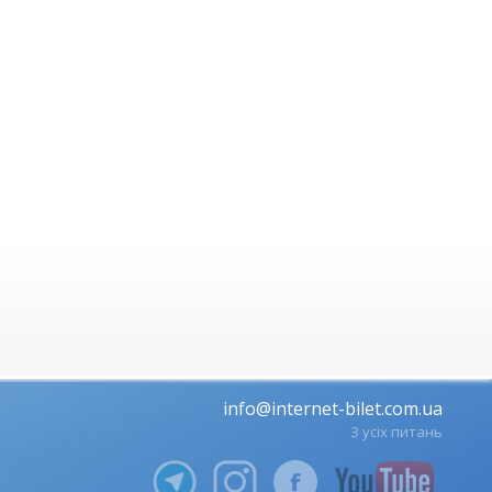
info@internet-bilet.com.ua
З усіх питань