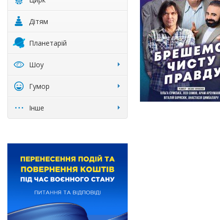
Дітям
Планетарій
Шоу
Гумор
Інше