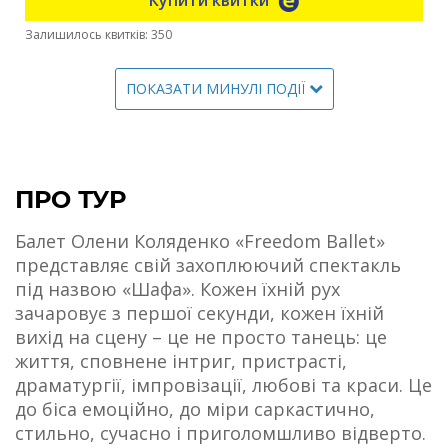
Купити квитки
Залишилось квитків: 350
ПОКАЗАТИ МИНУЛІ ПОДІЇ
ПРО ТУР
Балет Олени Коляденко «Freedom Ballet»
представляє свій захоплюючий спектакль
під назвою «Шафа». Кожен їхній рух
зачаровує з першої секунди, кожен їхній
вихід на сцену – це не просто танець: це
життя, сповнене інтриг, пристрасті,
драматургії, імпровізації, любові та краси. Це
до біса емоційно, до міри саркастично,
стильно, сучасно і приголомшливо відверто.