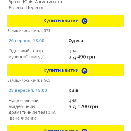
братів Юрія-Августина та
Євгена Шерегіїв
Купити квитки
Залишилось квитків: 573
26 серпня, 18:00
Одеса
Одеський театр
ціна:
від 490 грн
музичної комедії
Купити квитки
Залишилось квитків: 965
28 вересня, 18:00
Київ
Національний
ціна:
від 1200 грн
академічний
драматичний театр ім.
Івана Франка