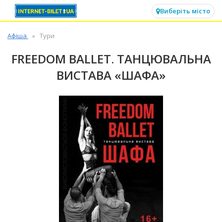
✕
Виберіть місто
Афіша
Тури
FREEDOM BALLET. ТАНЦЮВАЛЬНА
ВИСТАВА «ШАФА»