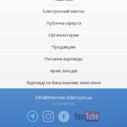
Електронний квиток
Публічна оферта
Організаторам
Продавцям
Питання відповідь
Архів заходів
Відповіді на Ваші важливі запитання
info@internet-bilet.com.ua
З усіх питань