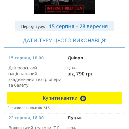
15 серпня - 28 вересня
Період туру:
ДАТИ ТУРУ ЦЬОГО ВИКОНАВЦЯ:
15 серпня, 18:00
Дніпро
Дніпровський
ціна:
від 790 грн
національний
академічний театр опери
та балету
Купити квитки
Залишилось квитків: 616
22 серпня, 18:00
Луцьк
Волинський театр ім. Т.Г.
ціна: