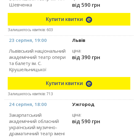
від 590 грн
Шевченка
Купити квитки
Залишилось квитків: 603
23 серпня, 19:00
Львів
Львівський національний
ціна:
від 390 грн
академічний театр опери
та балету ім. С.
Крушельницької
Купити квитки
Залишилось квитків: 713
24 серпня, 18:00
Ужгород
Закарпатський
ціна:
від 590 грн
академічний обласний
український музично-
драматичний театр імені