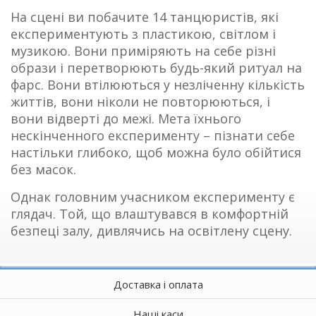
На сцені ви побачите 14 танцюристів, які
експериментують з пластикою, світлом і
музикою. Вони приміряють на себе різні
образи і перетворюють будь-який ритуал на
фарс. Вони втілюються у незліченну кількість
життів, вони ніколи не повторюються, і
вони відверті до межі. Мета їхнього
нескінченного експерименту – пізнати себе
настільки глибоко, щоб можна було обійтися
без масок.
Однак головним учасником експерименту є
глядач. Той, що влаштувався в комфортній
безпеці залу, дивлячись на освітлену сцену.
Доставка і оплата
Наші каси