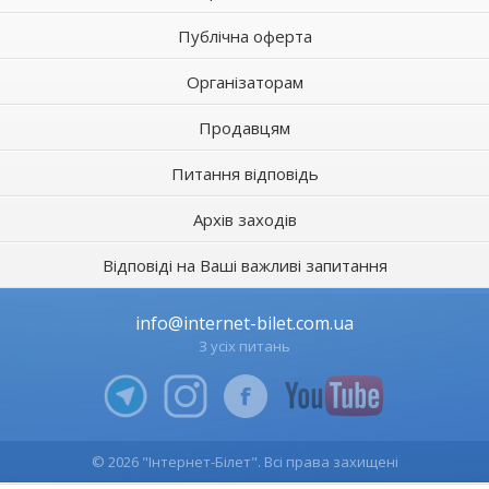
Публічна оферта
Організаторам
Продавцям
Питання відповідь
Архів заходів
Відповіді на Ваші важливі запитання
info@internet-bilet.com.ua
З усіх питань
© 2026 "Інтернет-Білет". Всі права захищені