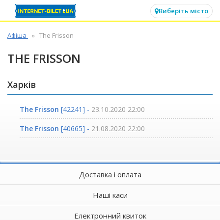
✕
Виберіть місто
Афіша
The Frisson
THE FRISSON
Харків
The Frisson
[42241] -
23.10.2020 22:00
The Frisson
[40665] -
21.08.2020 22:00
Доставка і оплата
Наші каси
Електронний квиток