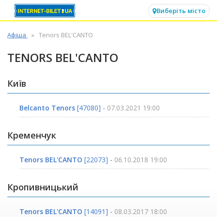
✕
Виберіть місто
Афіша
Tenors BEL'CANTO
TENORS BEL'CANTO
Київ
Belcanto Tenors
[47080] -
07.03.2021 19:00
Кременчук
Tenors BEL'CANTO
[22073] -
06.10.2018 19:00
Кропивницький
Tenors BEL'CANTO
[14091] -
08.03.2017 18:00