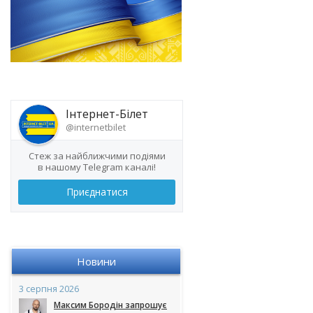
Інтернет-Білет
@internetbilet
Стеж за найближчими подіями
в нашому Telegram каналі!
Приєднатися
Новини
3 серпня 2026
Максим Бородін запрошує