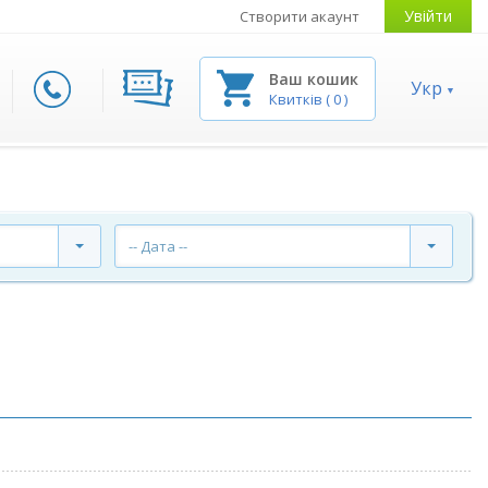
Увійти
Створити акаунт
Ваш кошик
Укр
Квитків
(
0
)
-- Дата --