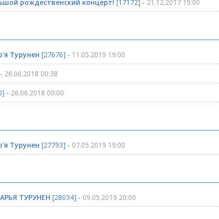
льшой рождественский концерт!
[17172] -
21.12.2017 19:00
р'я Турунен
[27676] -
11.05.2019 19:00
 -
26.06.2018 00:38
] -
26.06.2018 00:00
р'я Турунен
[27793] -
07.05.2019 19:00
ТАРЬЯ ТУРУНЕН
[28034] -
09.05.2019 20:00