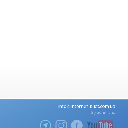
info@internet-bilet.com.ua
З усіх питань