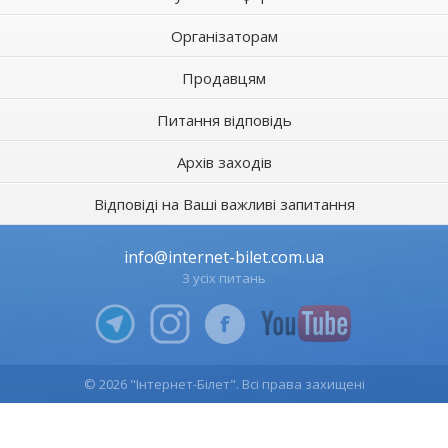
Організаторам
Продавцям
Питання відповідь
Архів заходів
Відповіді на Ваші важливі запитання
info@internet-bilet.com.ua
З усіх питань
© 2026 "Інтернет-Білет". Всі права захищені