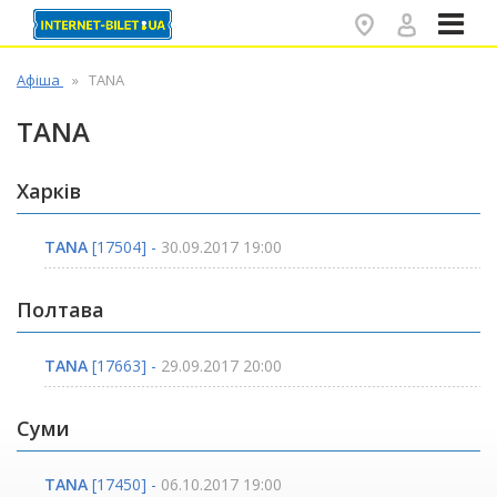
✕
Афіша
TANA
TANA
Харків
ТАNA
[17504] -
30.09.2017 19:00
Полтава
TANA
[17663] -
29.09.2017 20:00
Суми
ТANA
[17450] -
06.10.2017 19:00