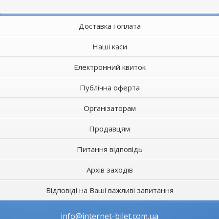
Доставка і оплата
Наші каси
Електронний квиток
Публічна оферта
Організаторам
Продавцям
Питання відповідь
Архів заходів
Відповіді на Ваші важливі запитання
info@internet-bilet.com.ua