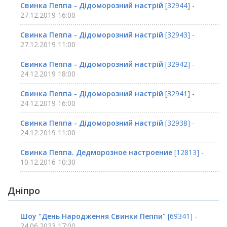
Свинка Пеппа - Дідоморозний настрій
[32944] -
27.12.2019 16:00
Свинка Пеппа - Дідоморозний настрій
[32943] -
27.12.2019 11:00
Свинка Пеппа - Дідоморозний настрій
[32942] -
24.12.2019 18:00
Свинка Пеппа - Дідоморозний настрій
[32941] -
24.12.2019 16:00
Свинка Пеппа - Дідоморозний настрій
[32938] -
24.12.2019 11:00
Свинка Пеппа. Дедморозное настроение
[12813] -
10.12.2016 10:30
Дніпро
Шоу "День Народження Свинки Пеппи"
[69341] -
24.06.2023 17:00