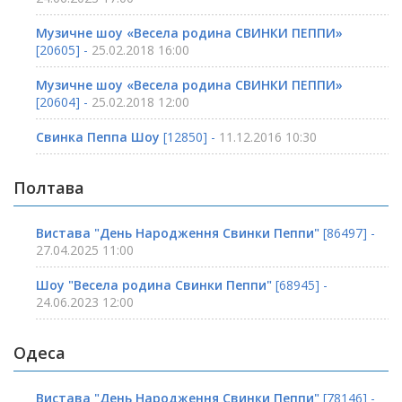
Музичне шоу «Весела родина СВИНКИ ПЕППИ»
[20605] -
25.02.2018 16:00
Музичне шоу «Весела родина СВИНКИ ПЕППИ»
[20604] -
25.02.2018 12:00
Свинка Пеппа Шоу
[12850] -
11.12.2016 10:30
Полтава
Вистава "День Народження Свинки Пеппи"
[86497] -
27.04.2025 11:00
Шоу "Весела родина Свинки Пеппи"
[68945] -
24.06.2023 12:00
Одеса
Вистава "День Народження Свинки Пеппи"
[78146] -