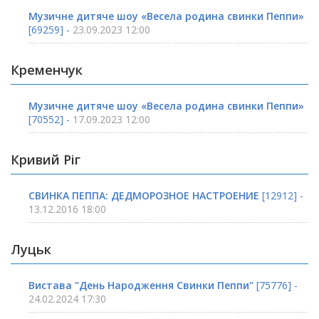
Музичне дитяче шоу «Весела родина свинки Пеппи»
[69259] -
23.09.2023 12:00
Кременчук
Музичне дитяче шоу «Весела родина свинки Пеппи»
[70552] -
17.09.2023 12:00
Кривий Ріг
СВИНКА ПЕППА: ДЕДМОРОЗНОЕ НАСТРОЕНИЕ
[12912] -
13.12.2016 18:00
Луцьк
Вистава "День Народження Свинки Пеппи"
[75776] -
24.02.2024 17:30