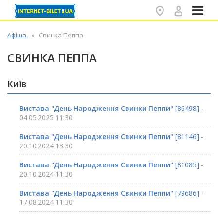
✕
Афіша
Свинка Пеппа
СВИНКА ПЕППА
Київ
Вистава "День Народження Свинки Пеппи"
[86498] -
04.05.2025 11:30
Вистава "День Народження Свинки Пеппи"
[81146] -
20.10.2024 13:30
Вистава "День Народження Свинки Пеппи"
[81085] -
20.10.2024 11:30
Вистава "День Народження Свинки Пеппи"
[79686] -
17.08.2024 11:30