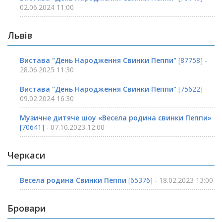
02.06.2024 11:00
Львів
Вистава "День Народження Свинки Пеппи"
[87758] -
28.06.2025 11:30
Вистава "День Народження Свинки Пеппи"
[75622] -
09.02.2024 16:30
Музичне дитяче шоу «Весела родина свинки Пеппи»
[70641] -
07.10.2023 12:00
Черкаси
Весела родина Свинки Пеппи
[65376] -
18.02.2023 13:00
Бровари