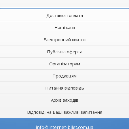
Доставка і оплата
Наші каси
Електронний квиток
Публічна оферта
Організаторам
Продавцям
Питання відповідь
Архів заходів
Відповіді на Ваші важливі запитання
info@internet-bilet.com.ua