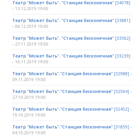
Театр "Может быть". "Станция бесконечная"
[34078]
-
13.12.2019 19:00
Театр "Может быть". "Станция бесконечная"
[33881]
-
06.12.2019 19:00
Театр "Может быть". "Станция бесконечная"
[33562]
-
27.11.2019 19:00
Театр "Может быть". "Станция бесконечная"
[33239]
-
16.11.2019 19:00
Театр "Может быть"."Станция бесконечная"
[32988] -
09.11.2019 19:00
Театр "Может быть"."Станция бесконечная"
[32564] -
27.10.2019 19:00
Театр "Может быть"."Станция бесконечная"
[32452] -
19.10.2019 19:00
Театр "Может быть"."Станция бесконечная"
[31859] -
04.10.2019 19:00