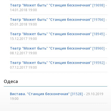
Театр "Может быть" "Станция бесконечная"
[19698] -
14.01.2018 19:00
Театр "Может быть" "Станция бесконечная"
[19766] -
05.01.2018 19:00
Театр "Может быть" "Станция бесконечная"
[18945] -
15.12.2017 19:00
Театр "Может быть" "Станция бесконечная"
[18960] -
08.12.2017 19:00
Театр "Может быть" "Станция бесконечная"
[19592] -
07.12.2017 19:00
Одеса
Вистава. "Станция бесконечная"
[31528] -
29.10.2019
19:00