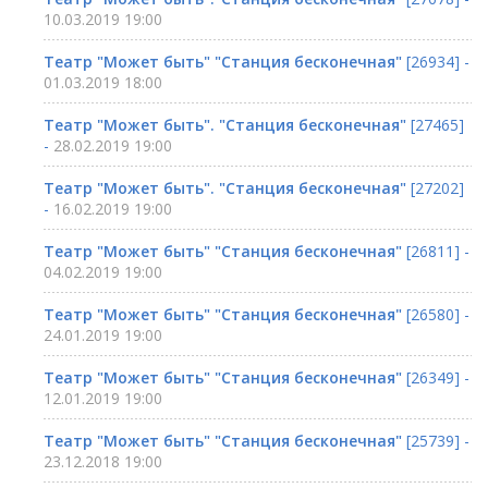
10.03.2019 19:00
Театр "Может быть" "Станция бесконечная"
[26934] -
01.03.2019 18:00
Театр "Может быть". "Станция бесконечная"
[27465]
-
28.02.2019 19:00
Театр "Может быть". "Станция бесконечная"
[27202]
-
16.02.2019 19:00
Театр "Может быть" "Станция бесконечная"
[26811] -
04.02.2019 19:00
Театр "Может быть" "Станция бесконечная"
[26580] -
24.01.2019 19:00
Театр "Может быть" "Станция бесконечная"
[26349] -
12.01.2019 19:00
Театр "Может быть" "Станция бесконечная"
[25739] -
23.12.2018 19:00