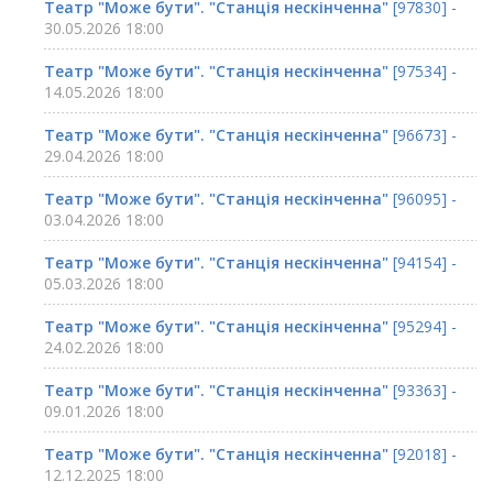
Театр "Може бути". "Станція нескінченна"
[97830] -
30.05.2026 18:00
Театр "Може бути". "Станція нескінченна"
[97534] -
14.05.2026 18:00
Театр "Може бути". "Станція нескінченна"
[96673] -
29.04.2026 18:00
Театр "Може бути". "Станція нескінченна"
[96095] -
03.04.2026 18:00
Театр "Може бути". "Станція нескінченна"
[94154] -
05.03.2026 18:00
Театр "Може бути". "Станція нескінченна"
[95294] -
24.02.2026 18:00
Театр "Може бути". "Станція нескінченна"
[93363] -
09.01.2026 18:00
Театр "Може бути". "Станція нескінченна"
[92018] -
12.12.2025 18:00