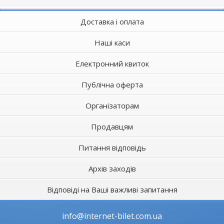
Доставка і оплата
Наші каси
Електронний квиток
Публічна оферта
Організаторам
Продавцям
Питання відповідь
Архів заходів
Відповіді на Ваші важливі запитання
info@internet-bilet.com.ua