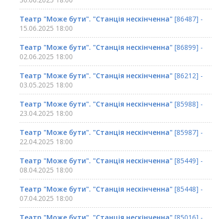
Театр "Може бути". "Станція нескінченна"
[86487] -
15.06.2025 18:00
Театр "Може бути". "Станція нескінченна"
[86899] -
02.06.2025 18:00
Театр "Може бути". "Станція нескінченна"
[86212] -
03.05.2025 18:00
Театр "Може бути". "Станція нескінченна"
[85988] -
23.04.2025 18:00
Театр "Може бути". "Станція нескінченна"
[85987] -
22.04.2025 18:00
Театр "Може бути". "Станція нескінченна"
[85449] -
08.04.2025 18:00
Театр "Може бути". "Станція нескінченна"
[85448] -
07.04.2025 18:00
Театр "Може бути". "Станція нескінченна"
[85016] -