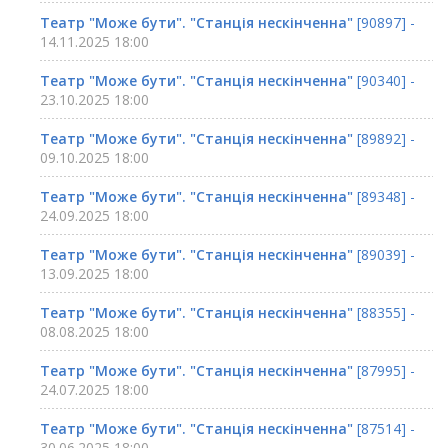
Театр "Може бути". "Станція нескінченна"
[90897] -
14.11.2025 18:00
Театр "Може бути". "Станція нескінченна"
[90340] -
23.10.2025 18:00
Театр "Може бути". "Станція нескінченна"
[89892] -
09.10.2025 18:00
Театр "Може бути". "Станція нескінченна"
[89348] -
24.09.2025 18:00
Театр "Може бути". "Станція нескінченна"
[89039] -
13.09.2025 18:00
Театр "Може бути". "Станція нескінченна"
[88355] -
08.08.2025 18:00
Театр "Може бути". "Станція нескінченна"
[87995] -
24.07.2025 18:00
Театр "Може бути". "Станція нескінченна"
[87514] -
30.06.2025 18:00