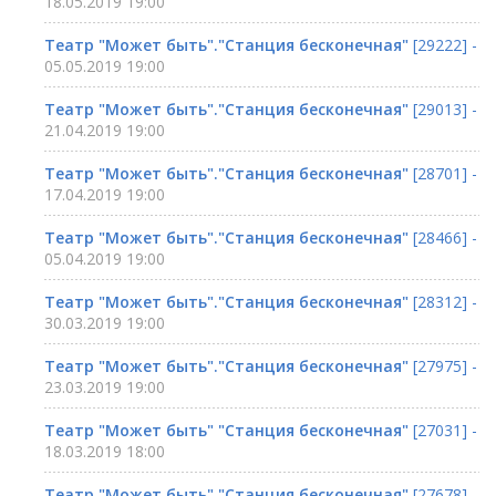
18.05.2019 19:00
Театр "Может быть"."Станция бесконечная"
[29222] -
05.05.2019 19:00
Театр "Может быть"."Станция бесконечная"
[29013] -
21.04.2019 19:00
Театр "Может быть"."Станция бесконечная"
[28701] -
17.04.2019 19:00
Театр "Может быть"."Станция бесконечная"
[28466] -
05.04.2019 19:00
Театр "Может быть"."Станция бесконечная"
[28312] -
30.03.2019 19:00
Театр "Может быть"."Станция бесконечная"
[27975] -
23.03.2019 19:00
Театр "Может быть" "Станция бесконечная"
[27031] -
18.03.2019 18:00
Театр "Может быть"."Станция бесконечная"
[27678] -