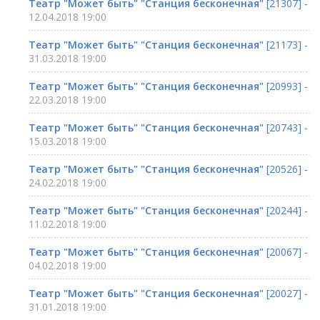
Театр "Может быть" "Станция бесконечная"
[21307] -
12.04.2018 19:00
Театр "Может быть" "Станция бесконечная"
[21173] -
31.03.2018 19:00
Театр "Может быть" "Станция бесконечная"
[20993] -
22.03.2018 19:00
Театр "Может быть" "Станция бесконечная"
[20743] -
15.03.2018 19:00
Театр "Может быть" "Станция бесконечная"
[20526] -
24.02.2018 19:00
Театр "Может быть" "Станция бесконечная"
[20244] -
11.02.2018 19:00
Театр "Может быть" "Станция бесконечная"
[20067] -
04.02.2018 19:00
Театр "Может быть" "Станция бесконечная"
[20027] -
31.01.2018 19:00