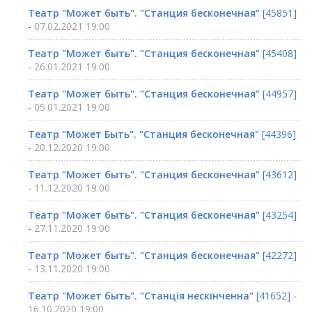
Театр "Может быть". "Станция бесконечная"
[45851]
-
07.02.2021 19:00
Театр "Может быть". "Станция бесконечная"
[45408]
-
26.01.2021 19:00
Театр "Может быть". "Станция бесконечная"
[44957]
-
05.01.2021 19:00
Театр "Может Быть". "Станция бесконечная"
[44396]
-
20.12.2020 19:00
Театр "Может быть". "Станция бесконечная"
[43612]
-
11.12.2020 19:00
Театр "Может быть". "Станция бесконечная"
[43254]
-
27.11.2020 19:00
Театр "Может быть". "Станция бесконечная"
[42272]
-
13.11.2020 19:00
Театр "Может быть". "Станція нескінченна"
[41652] -
16.10.2020 19:00