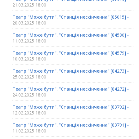
21.03.2025 18:00
Театр "Може бути". "Станція нескінченна"
[85015] -
20.03.2025 18:00
Театр "Може бути". "Станція нескінченна"
[84580] -
11.03.2025 18:00
Театр "Може бути". "Станція нескінченна"
[84579] -
10.03.2025 18:00
Театр "Може бути". "Станція нескінченна"
[84273] -
25.02.2025 18:00
Театр "Може бути". "Станція нескінченна"
[84272] -
24.02.2025 18:00
Театр "Може бути". "Станція нескінченна"
[83792] -
12.02.2025 18:00
Театр "Може бути". "Станція нескінченна"
[83791] -
11.02.2025 18:00