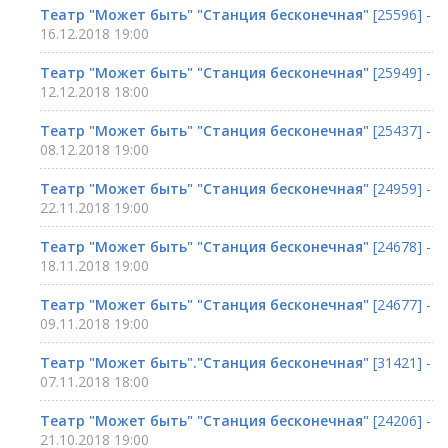
Театр "Может быть" "Станция бесконечная"
[25596] -
16.12.2018 19:00
Театр "Может быть" "Станция бесконечная"
[25949] -
12.12.2018 18:00
Театр "Может быть" "Станция бесконечная"
[25437] -
08.12.2018 19:00
Театр "Может быть" "Станция бесконечная"
[24959] -
22.11.2018 19:00
Театр "Может быть" "Станция бесконечная"
[24678] -
18.11.2018 19:00
Театр "Может быть" "Станция бесконечная"
[24677] -
09.11.2018 19:00
Театр "Может быть"."Станция бесконечная"
[31421] -
07.11.2018 18:00
Театр "Может быть" "Станция бесконечная"
[24206] -
21.10.2018 19:00