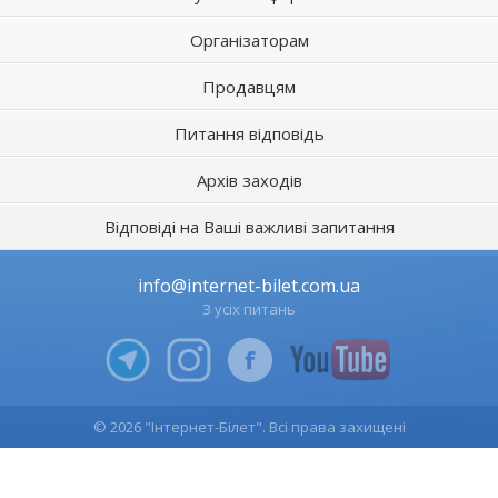
Організаторам
Продавцям
Питання відповідь
Архів заходів
Відповіді на Ваші важливі запитання
info@internet-bilet.com.ua
З усіх питань
© 2026 "Інтернет-Білет". Всі права захищені