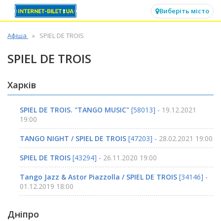
✕
Виберіть місто
Афіша
SPIEL DE TROIS
SPIEL DE TROIS
Харків
SPIEL DE TROIS. "TANGO MUSIC"
[58013] -
19.12.2021
19:00
TANGO NIGHT / SPIEL DE TROIS
[47203] -
28.02.2021 19:00
SPIEL DE TROIS
[43294] -
26.11.2020 19:00
Tango Jazz & Astor Piazzolla / SPIEL DE TROIS
[34146] -
01.12.2019 18:00
Дніпро