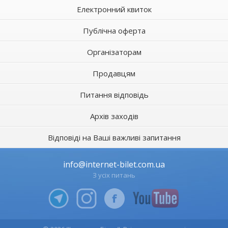
Електронний квиток
Публічна оферта
Організаторам
Продавцям
Питання відповідь
Архів заходів
Відповіді на Ваші важливі запитання
info@internet-bilet.com.ua
З усіх питань