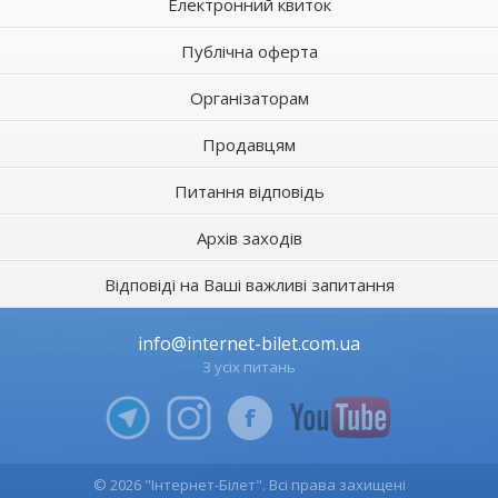
Електронний квиток
Публічна оферта
Організаторам
Продавцям
Питання відповідь
Архів заходів
Відповіді на Ваші важливі запитання
info@internet-bilet.com.ua
З усіх питань
© 2026 "Інтернет-Білет". Всі права захищені