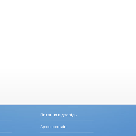
Питання відповідь
Архів заходів