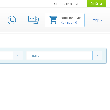
Увійти
Створити акаунт
Ваш кошик
Укр
Квитків
(
0
)
-- Дата --