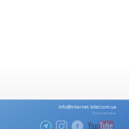
info@internet-bilet.com.ua
З усіх питань