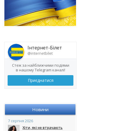
Інтернет-Білет
@internetbilet
Стеж за найближчими подіями
в нашому Telegram каналі!
Приєднатися
Новини
7 серпня 2026
Хіти, які не втрачають