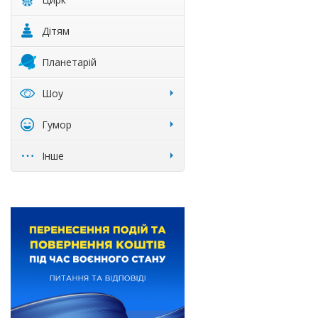
Дітям
Планетарій
Шоу
Гумор
Інше