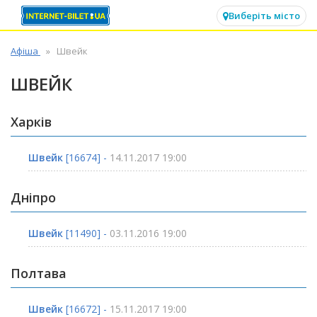
✕
Виберіть місто
Афіша
Швейк
ШВЕЙК
Харків
Швейк
[16674] -
14.11.2017 19:00
Дніпро
Швейк
[11490] -
03.11.2016 19:00
Полтава
Швейк
[16672] -
15.11.2017 19:00