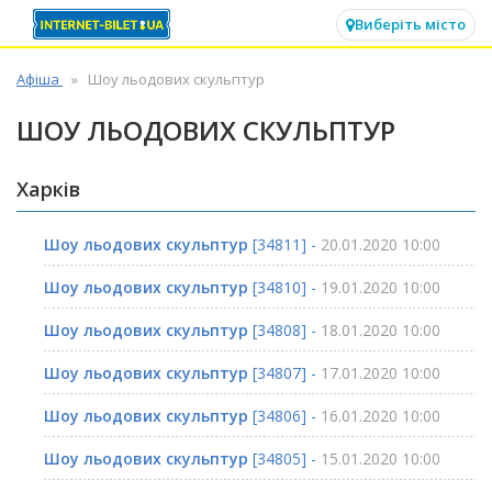
✕
Виберіть місто
Афіша
Шоу льодових скульптур
ШОУ ЛЬОДОВИХ СКУЛЬПТУР
Харків
Шоу льодових скульптур
[34811] -
20.01.2020 10:00
Шоу льодових скульптур
[34810] -
19.01.2020 10:00
Шоу льодових скульптур
[34808] -
18.01.2020 10:00
Шоу льодових скульптур
[34807] -
17.01.2020 10:00
Шоу льодових скульптур
[34806] -
16.01.2020 10:00
Шоу льодових скульптур
[34805] -
15.01.2020 10:00