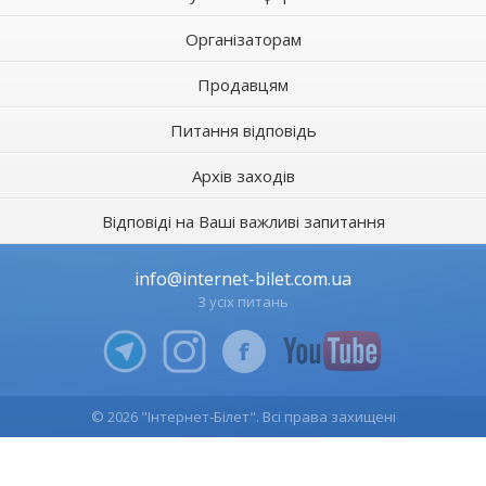
Організаторам
Продавцям
Питання відповідь
Архів заходів
Відповіді на Ваші важливі запитання
info@internet-bilet.com.ua
З усіх питань
© 2026 "Інтернет-Білет". Всі права захищені