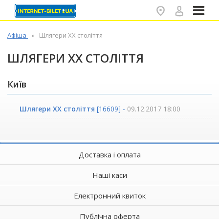
✕
Афіша
Шлягери ХХ століття
ШЛЯГЕРИ ХХ СТОЛІТТЯ
Київ
Шлягери ХХ століття
[16609] -
09.12.2017 18:00
Доставка і оплата
Наші каси
Електронний квиток
Публічна оферта