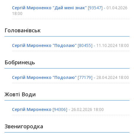
Сергій Мироненко "Дай мені знак"
[93547] -
01.04.2026
18:00
Голованівськ
Сергій Мироненко "Подолаю"
[80455] -
11.10.2024 18:00
Бобринець
Сергій Мироненко "Подолаю"
[77179] -
28.04.2024 18:00
Жовті Води
Сергій Мироненко
[94306] -
26.02.2026 18:00
Звенигородка