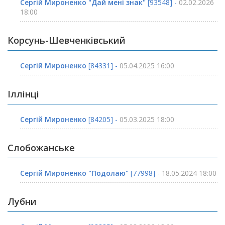
Сергій Мироненко "Дай мені знак"
[93548] -
02.02.2026
18:00
Корсунь-Шевченківський
Сергій Мироненко
[84331] -
05.04.2025 16:00
Іллінці
Сергій Мироненко
[84205] -
05.03.2025 18:00
Слобожанське
Сергій Мироненко "Подолаю"
[77998] -
18.05.2024 18:00
Лубни