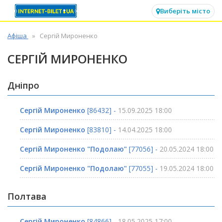
✕
Виберіть місто
Афіша
Сергій Мироненко
СЕРГІЙ МИРОНЕНКО
Дніпро
Сергій Мироненко
[86432] -
15.09.2025 18:00
Сергій Мироненко
[83810] -
14.04.2025 18:00
Сергій Мироненко "Подолаю"
[77056] -
20.05.2024 18:00
Сергій Мироненко "Подолаю"
[77055] -
19.05.2024 18:00
Полтава
Сергій Мироненко
[84866] -
18.05.2025 17:00