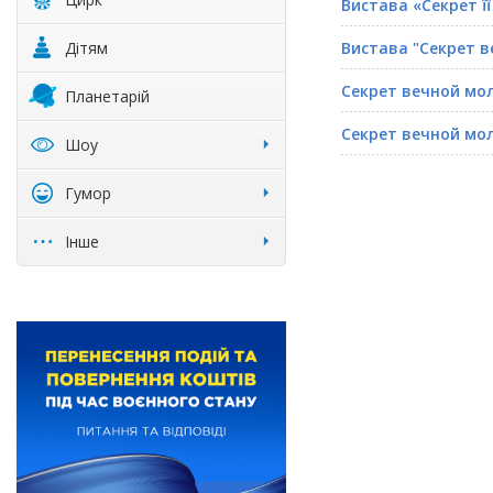
Вистава «Секрет ї
Дітям
Вистава "Секрет 
Секрет вечной мо
Планетарій
Секрет вечной мо
Шоу
Гумор
Інше