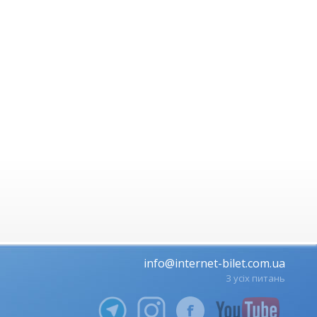
info@internet-bilet.com.ua
З усіх питань