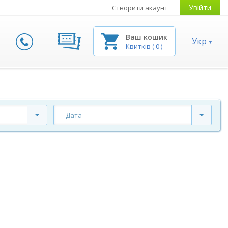
Увійти
Створити акаунт
Ваш кошик
Укр
Квитків
(
0
)
-- Дата --