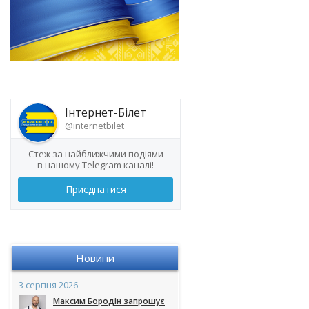
Інтернет-Білет
@internetbilet
Стеж за найближчими подіями
в нашому Telegram каналі!
Приєднатися
Новини
3 серпня 2026
Максим Бородін запрошує