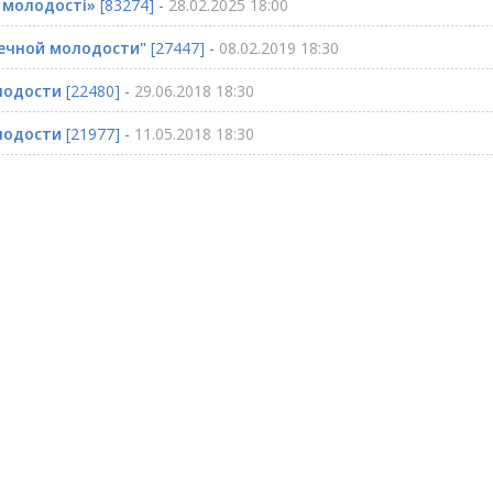
ї молодості»
[83274] -
28.02.2025 18:00
вечной молодости"
[27447] -
08.02.2019 18:30
лодости
[22480] -
29.06.2018 18:30
лодости
[21977] -
11.05.2018 18:30