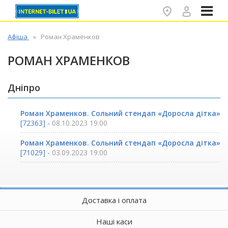
✕
Афіша
Роман Храменков
РОМАН ХРАМЕНКОВ
Дніпро
Роман Храменков. Сольний стендап «Доросла дітка»
[72363] -
08.10.2023 19:00
Роман Храменков. Сольний стендап «Доросла дітка»
[71029] -
03.09.2023 19:00
Доставка і оплата
Наші каси