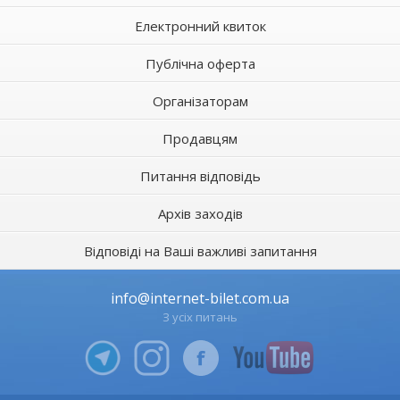
Електронний квиток
Публічна оферта
Організаторам
Продавцям
Питання відповідь
Архів заходів
Відповіді на Ваші важливі запитання
info@internet-bilet.com.ua
З усіх питань