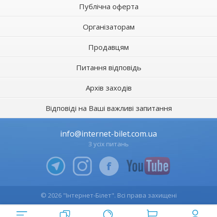
Публічна оферта
Організаторам
Продавцям
Питання відповідь
Архів заходів
Відповіді на Ваші важливі запитання
info@internet-bilet.com.ua
З усіх питань
© 2026 "Інтернет-Білет". Всі права захищені