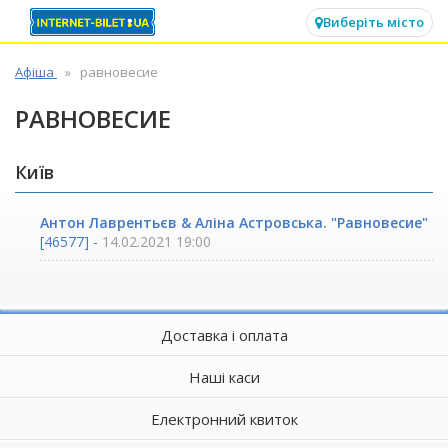
✕
Виберіть місто
Афіша
равновесие
РАВНОВЕСИЕ
Київ
Антон Лаврентьєв & Аліна Астровська. "Равновесие"
[46577] -
14.02.2021 19:00
Доставка і оплата
Наші каси
Електронний квиток