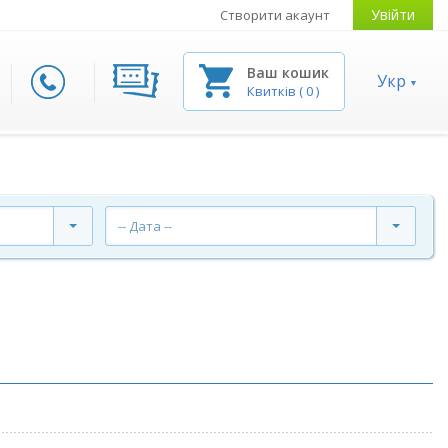
Увійти
Створити акаунт
Ваш кошик
Укр
Квитків
(
0
)
-- Дата --