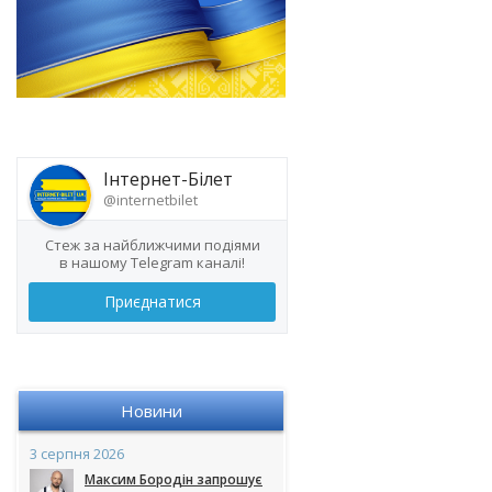
Інтернет-Білет
@internetbilet
Стеж за найближчими подіями
в нашому Telegram каналі!
Приєднатися
Новини
3 серпня 2026
Максим Бородін запрошує