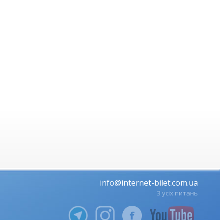
info@internet-bilet.com.ua
З усіх питань