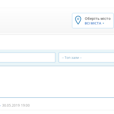
Оберіть місто
✕
ВСІ МІСТА
-- Топ зали --
 -
30.05.2019 19:00