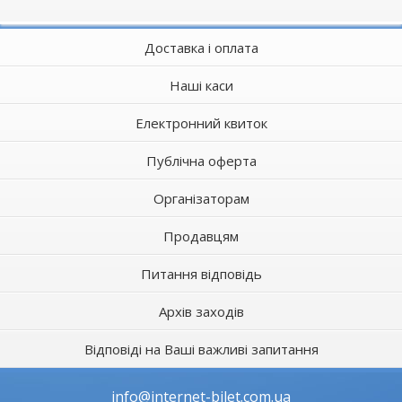
Доставка і оплата
Наші каси
Електронний квиток
Публічна оферта
Організаторам
Продавцям
Питання відповідь
Архів заходів
Відповіді на Ваші важливі запитання
info@internet-bilet.com.ua