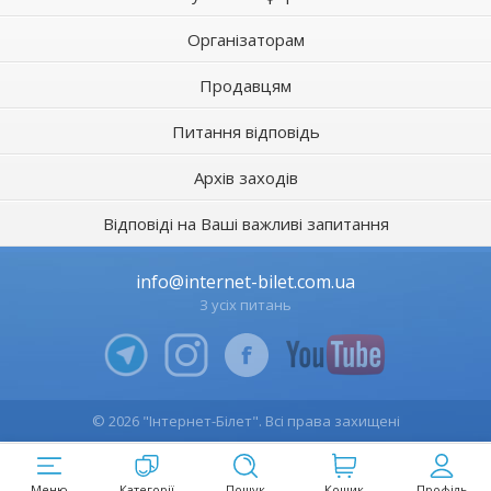
Організаторам
Продавцям
Питання відповідь
Архів заходів
Відповіді на Ваші важливі запитання
info@internet-bilet.com.ua
З усіх питань
© 2026 "Інтернет-Білет". Всі права захищені
Меню
Категорії
Пошук
Кошик
Профіль