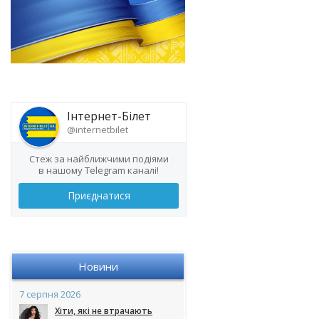
Інтернет-Білет
@internetbilet
Стеж за найближчими подіями
в нашому Telegram каналі!
Приєднатися
Новини
7 серпня 2026
Хіти, які не втрачають