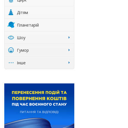
Дітям
Планетарій
Шоу
Гумор
Інше