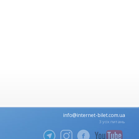
info@internet-bilet.com.ua
З усіх питань