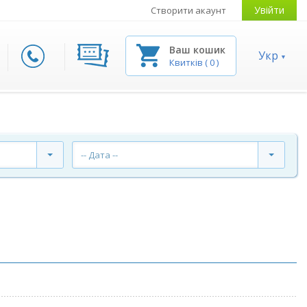
Увійти
Створити акаунт
Ваш кошик
Укр
Квитків
(
0
)
-- Дата --