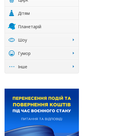
Дітям
Планетарій
Шоу
Гумор
Інше