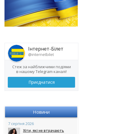
Інтернет-Білет
@internetbilet
Стеж за найближчими подіями
в нашому Telegram каналі!
Приєднатися
Новини
7 серпня 2026
Хіти, які не втрачають