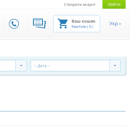
Увійти
Створити акаунт
Ваш кошик
Укр
Квитків
(
0
)
-- Дата --