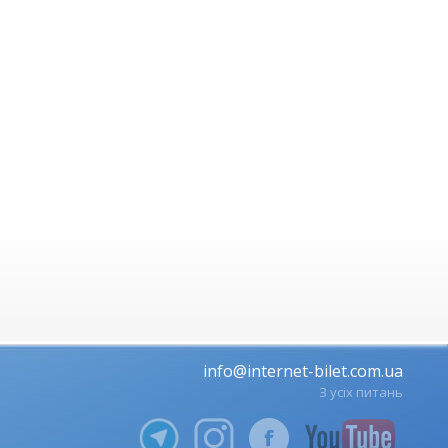
info@internet-bilet.com.ua
З усіх питань