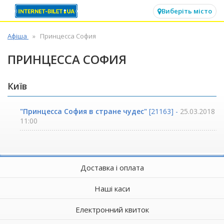
✕
Виберіть місто
Афіша
Принцесса София
ПРИНЦЕССА СОФИЯ
Київ
"Принцесса София в стране чудес"
[21163] -
25.03.2018
11:00
Доставка і оплата
Наші каси
Електронний квиток