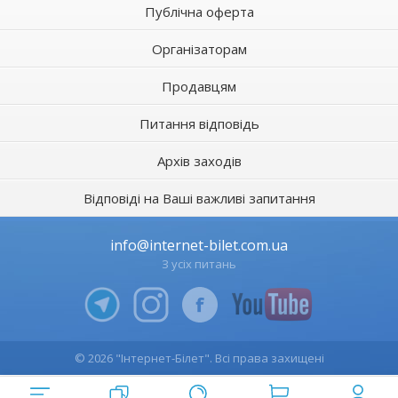
Публічна оферта
Організаторам
Продавцям
Питання відповідь
Архів заходів
Відповіді на Ваші важливі запитання
info@internet-bilet.com.ua
З усіх питань
© 2026 "Інтернет-Білет". Всі права захищені