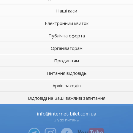
Наші каси
Електронний квиток
Публічна оферта
Організаторам
Продавцям
Питання відповідь
Архів заходів
Відповіді на Ваші важливі запитання
info@internet-bilet.com.ua
З усіх питань