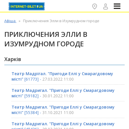
✕
Афіша
Приключения Элли в Изумрудном городе
ПРИКЛЮЧЕНИЯ ЭЛЛИ В
ИЗУМРУДНОМ ГОРОДЕ
Харків
Театр Мадрігал. "Пригоди Еллі у Смарагдовому
місті"
[61773] -
27.03.2022 11:00
Театр Мадригал. "Пригоди Еллі у Смарагдовому
місті"
[59182] -
30.01.2022 11:00
Театр Мадригал. "Пригоди Еллі у Смарагдовому
місті"
[55384] -
31.10.2021 11:00
Театр Мадригал. "Пригоди Еллі у Смарагдовому