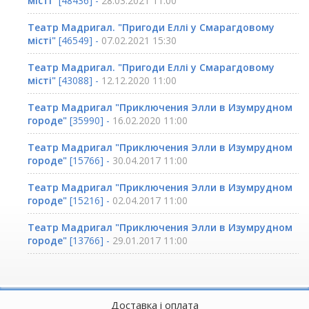
місті"
[48436] -
28.03.2021 11:00
Театр Мадригал. "Пригоди Еллі у Смарагдовому
місті"
[46549] -
07.02.2021 15:30
Театр Мадригал. "Пригоди Еллі у Смарагдовому
місті"
[43088] -
12.12.2020 11:00
Театр Мадригал "Приключения Элли в Изумрудном
городе"
[35990] -
16.02.2020 11:00
Театр Мадригал "Приключения Элли в Изумрудном
городе"
[15766] -
30.04.2017 11:00
Театр Мадригал "Приключения Элли в Изумрудном
городе"
[15216] -
02.04.2017 11:00
Театр Мадригал "Приключения Элли в Изумрудном
городе"
[13766] -
29.01.2017 11:00
Доставка і оплата