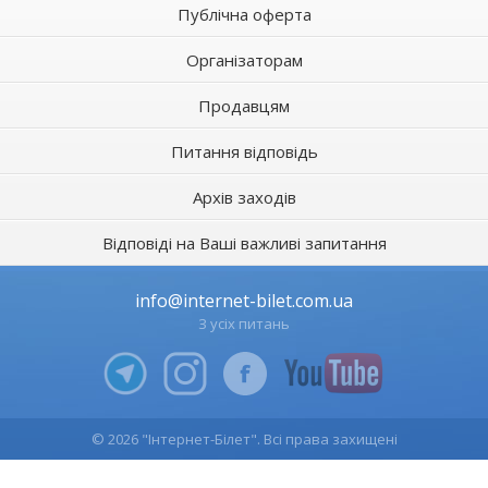
Публічна оферта
Організаторам
Продавцям
Питання відповідь
Архів заходів
Відповіді на Ваші важливі запитання
info@internet-bilet.com.ua
З усіх питань
© 2026 "Інтернет-Білет". Всі права захищені