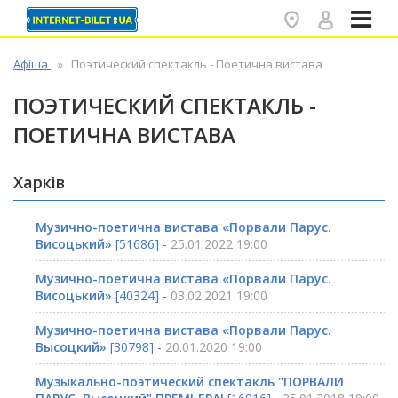
✕
Афіша
Поэтический спектакль - Поетична вистава
ПОЭТИЧЕСКИЙ СПЕКТАКЛЬ -
ПОЕТИЧНА ВИСТАВА
Харків
Музично-поетична вистава «Порвали Парус.
Висоцький»
[51686] -
25.01.2022 19:00
Музично-поетична вистава «Порвали Парус.
Висоцький»
[40324] -
03.02.2021 19:00
Музично-поетична вистава «Порвали Парус.
Высоцкий»
[30798] -
20.01.2020 19:00
Музыкально-поэтический спектакль "ПОРВАЛИ