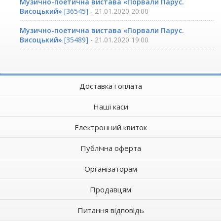
Музично-поетична вистава «Порвали Парус.
Висоцький»
[36545] -
21.01.2020 20:00
Музично-поетична вистава «Порвали Парус.
Висоцький»
[35489] -
21.01.2020 19:00
Доставка і оплата
Наші каси
Електронний квиток
Публічна оферта
Організаторам
Продавцям
Питання відповідь