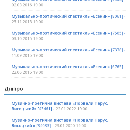
02.03.2016 19:00
Музыкально-поэтический спектакль «Есенин»
[8061] -
25.11.2015 19:00
Музыкально-поэтический спектакль «Есенин»
[7565] -
03.10.2015 19:00
Музыкально-поэтический спектакль «Есенин»
[7378] -
11.09.2015 19:00
Музыкально-поэтический спектакль «Есенин»
[6765] -
22.06.2015 19:00
Дніпро
Музично-поетична вистава «Порвали Парус.
Висоцький»
[43461] -
22.01.2022 19:00
Музично-поетична вистава «Порвали Парус.
Висоцкий »
[34033] -
23.01.2020 19:00