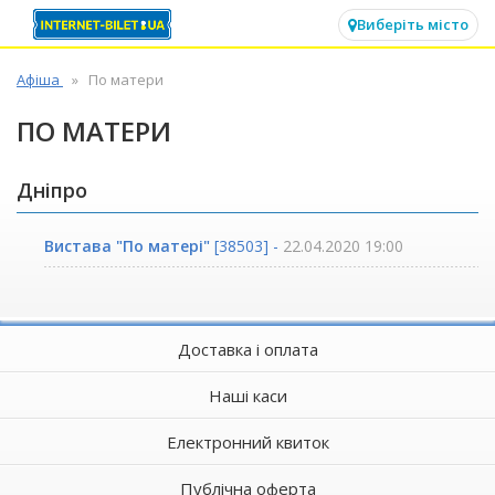
✕
Виберіть місто
Афіша
По матери
ПО МАТЕРИ
Дніпро
Вистава "По матері"
[38503] -
22.04.2020 19:00
Доставка і оплата
Наші каси
Електронний квиток
Публічна оферта