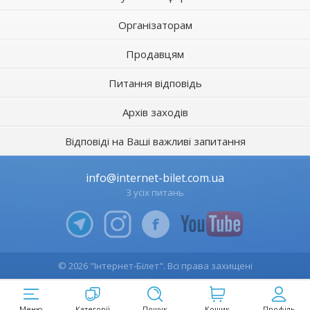
Організаторам
Продавцям
Питання відповідь
Архів заходів
Відповіді на Ваші важливі запитання
info@internet-bilet.com.ua
З усіх питань
© 2026 "Інтернет-Білет". Всі права захищені
Меню
Категорії
Пошук
Кошик
Профіль