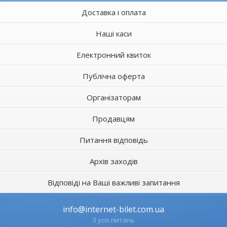
Доставка і оплата
Наші каси
Електронний квиток
Публічна оферта
Організаторам
Продавцям
Питання відповідь
Архів заходів
Відповіді на Ваші важливі запитання
info@internet-bilet.com.ua
З усіх питань