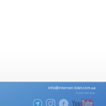
info@internet-bilet.com.ua
З усіх питань