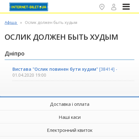
✕
Афіша
Ослик должен быть худым
ОСЛИК ДОЛЖЕН БЫТЬ ХУДЫМ
Дніпро
Вистава "Ослик повинен бути худим"
[38414] -
01.04.2020 19:00
Доставка і оплата
Наші каси
Електронний квиток