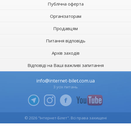
Публічна оферта
Організаторам
Продавцям
Питання відповідь
Архів заходів
Відповіді на Ваші важливі запитання
info@internet-bilet.com.ua
З усіх питань
© 2026 "Інтернет-Білет". Всі права захищені