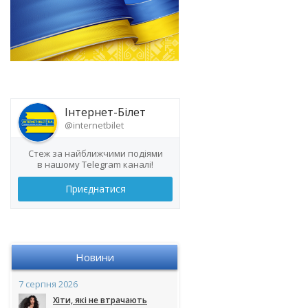
Інтернет-Білет
@internetbilet
Стеж за найближчими подіями
в нашому Telegram каналі!
Приєднатися
Новини
7 серпня 2026
Хіти, які не втрачають