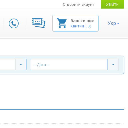
Увійти
Створити акаунт
Ваш кошик
Укр
Квитків
(
0
)
-- Дата --