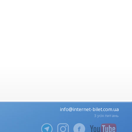
info@internet-bilet.com.ua
З усіх питань