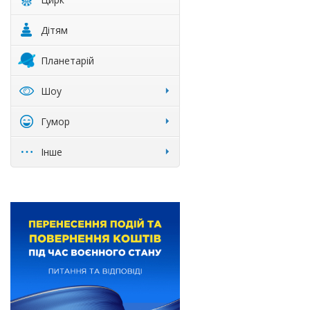
Дітям
Планетарій
Шоу
Гумор
Інше