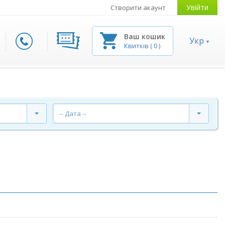
Увійти
Створити акаунт
Ваш кошик
Укр
Квитків
(
0
)
-- Дата --