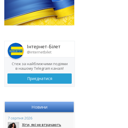
Інтернет-Білет
@internetbilet
Стеж за найближчими подіями
в нашому Telegram каналі!
Приєднатися
Новини
7 серпня 2026
Хіти, які не втрачають