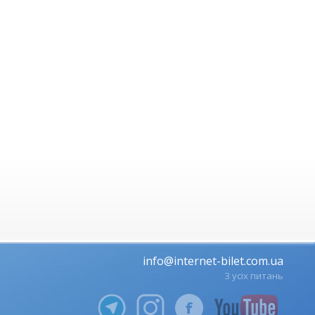
info@internet-bilet.com.ua
З усіх питань