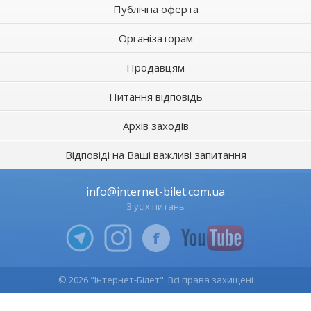
Публічна оферта
Організаторам
Продавцям
Питання відповідь
Архів заходів
Відповіді на Ваші важливі запитання
info@internet-bilet.com.ua
З усіх питань
© 2026 "Інтернет-Білет". Всі права захищені