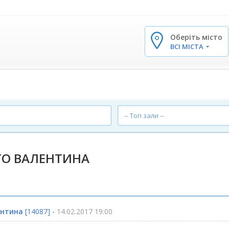
Оберіть місто
✕
ВСІ МІСТА
-- Топ зали --
ГО ВАЛЕНТИНА
ентина
[14087] -
14.02.2017 19:00