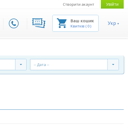
Увійти
Створити акаунт
Ваш кошик
Укр
Квитків
(
0
)
-- Дата --