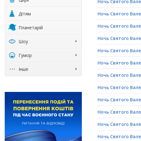
Ночь Святого Вал
Дітям
Ночь Святого Вал
Ночь Святого Вал
Планетарій
Ночь Святого Вал
Шоу
Ночь Святого Вал
Гумор
Ночь Святого Вал
Інше
Ночь Святого Вал
Ночь Святого Вал
Ночь Святого Вал
Ночь Святого Вал
Ночь Святого Вал
Ночь Святого Вал