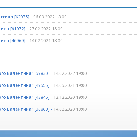
ентина
[62075] -
06.03.2022 18:00
тина
[61072] -
27.02.2022 18:00
тина
[46969] -
14.02.2021 18:00
ого Валентина"
[59830] -
14.02.2022 19:00
ого Валентина"
[49555] -
14.05.2021 19:00
ого Валентина"
[43846] -
12.12.2020 19:00
ого Валентина"
[36863] -
14.02.2020 19:00