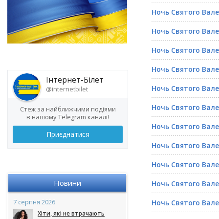
Ночь Святого Вал
Ночь Святого Вал
Ночь Святого Вал
Ночь Святого Вал
Інтернет-Білет
Ночь Святого Вал
@internetbilet
Ночь Святого Вал
Стеж за найближчими подіями
в нашому Telegram каналі!
Ночь Святого Вал
Приєднатися
Ночь Святого Вал
Ночь Святого Вал
Новини
Ночь Святого Вал
7 серпня 2026
Ночь Святого Вал
Хіти, які не втрачають