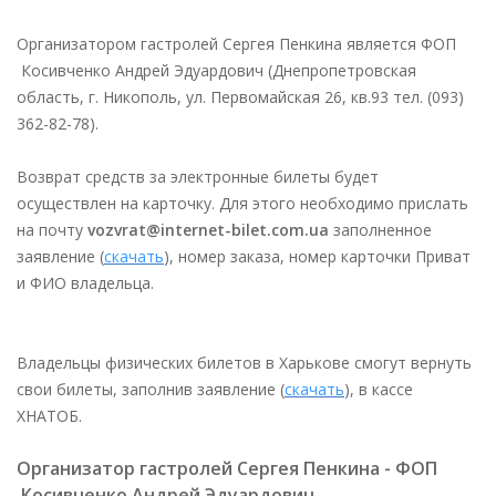
Организатором гастролей Сергея Пенкина является ФОП
Косивченко Андрей Эдуардович (Днепропетровская
область, г. Никополь, ул. Первомайская 26, кв.93 тел. (093)
362-82-78).
Возврат средств за электронные билеты будет
осуществлен на карточку. Для этого необходимо прислать
на почту
vozvrat@internet-bilet.com.ua
заполненное
заявление (
скачать
), номер заказа, номер карточки Приват
и ФИО владельца.
Владельцы физических билетов в Харькове смогут вернуть
свои билеты, заполнив заявление (
скачать
), в кассе
ХНАТОБ.
Организатор гастролей Сергея Пенкина - ФОП
Косивченко Андрей Эдуардович