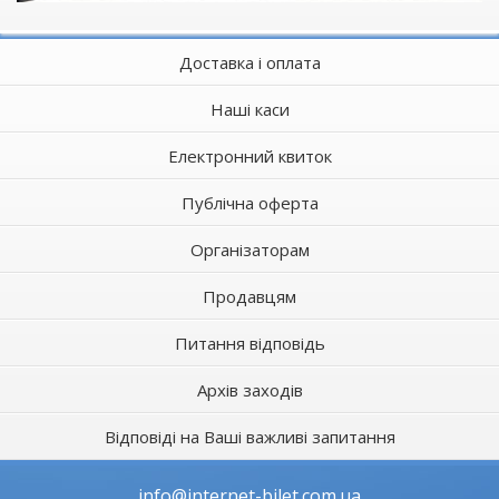
Доставка і оплата
Наші каси
Електронний квиток
Публічна оферта
Організаторам
Продавцям
Питання відповідь
Архів заходів
Відповіді на Ваші важливі запитання
info@internet-bilet.com.ua