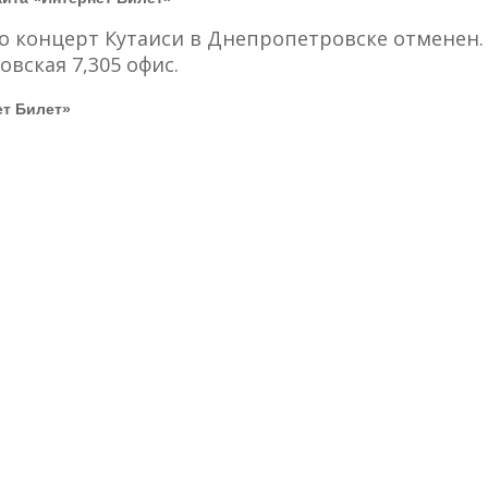
 концерт Кутаиси в Днепропетровске отменен. 
овская 7,305 офис.
ет Билет»