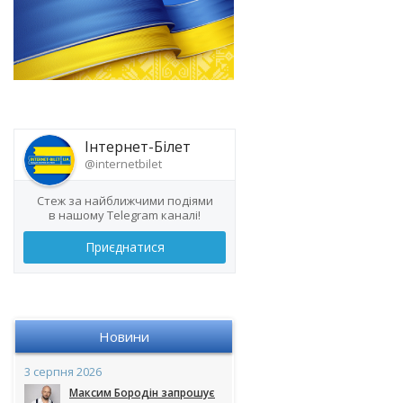
Інтернет-Білет
@internetbilet
Стеж за найближчими подіями
в нашому Telegram каналі!
Приєднатися
Новини
3 серпня 2026
Максим Бородін запрошує