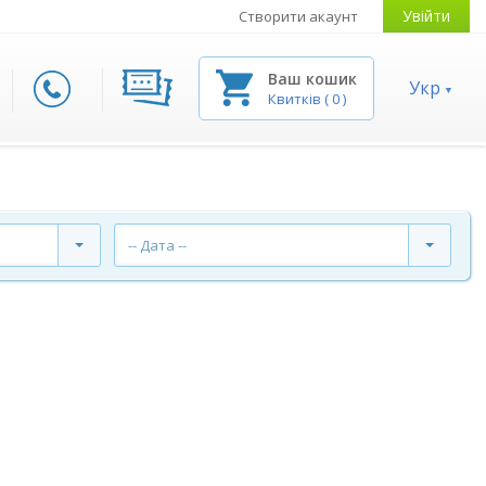
Увійти
Створити акаунт
Ваш кошик
Укр
Квитків
(
0
)
-- Дата --