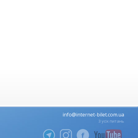
info@internet-bilet.com.ua
З усіх питань