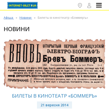
✕
Афіша
Новини
Билеты в кинотеатр «Боммеръ»
НОВИНИ
БИЛЕТЫ В КИНОТЕАТР «БОММЕРЪ»
21 вересня 2014