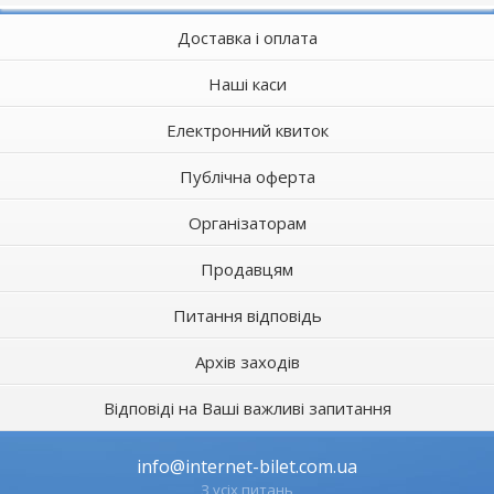
Доставка і оплата
Наші каси
Електронний квиток
Публічна оферта
Організаторам
Продавцям
Питання відповідь
Архів заходів
Відповіді на Ваші важливі запитання
info@internet-bilet.com.ua
З усіх питань