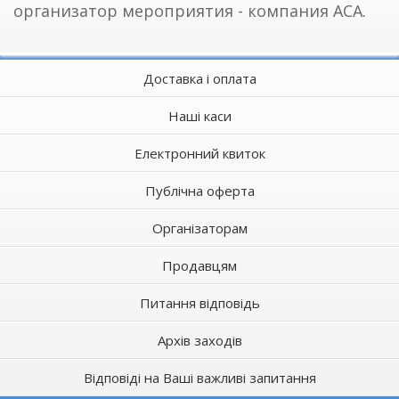
организатор мероприятия - компания АСА.
Доставка і оплата
Наші каси
Електронний квиток
Публічна оферта
Організаторам
Продавцям
Питання відповідь
Архів заходів
Відповіді на Ваші важливі запитання