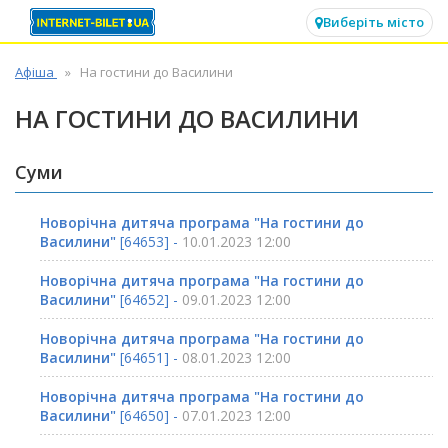
✕
Виберіть місто
Афіша
На гостини до Василини
НА ГОСТИНИ ДО ВАСИЛИНИ
Суми
Новорічна дитяча програма "На гостини до
Василини"
[64653] -
10.01.2023 12:00
Новорічна дитяча програма "На гостини до
Василини"
[64652] -
09.01.2023 12:00
Новорічна дитяча програма "На гостини до
Василини"
[64651] -
08.01.2023 12:00
Новорічна дитяча програма "На гостини до
Василини"
[64650] -
07.01.2023 12:00