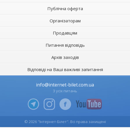
Публічна оферта
Організаторам
Продавцям
Питання відповідь
Архів заходів
Відповіді на Ваші важливі запитання
info@internet-bilet.com.ua
З усіх питань
© 2026 "Інтернет-Білет". Всі права захищені