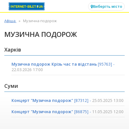
✕
Виберіть місто
Афіша
Музична подорож
МУЗИЧНА ПОДОРОЖ
Харків
Музична подорож Крізь час та відстань
[95763] -
22.03.2026 17:00
Суми
Концерт "Музична подорож"
[87312] -
25.05.2025 13:00
Концерт "Музична подорож"
[86875] -
11.05.2025 12:00