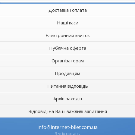
Доставка і оплата
Наші каси
Електронний квиток
Публічна оферта
Організаторам
Продавцям
Питання відповідь
Архів заходів
Відповіді на Ваші важливі запитання
info@internet-bilet.com.ua
З усіх питань