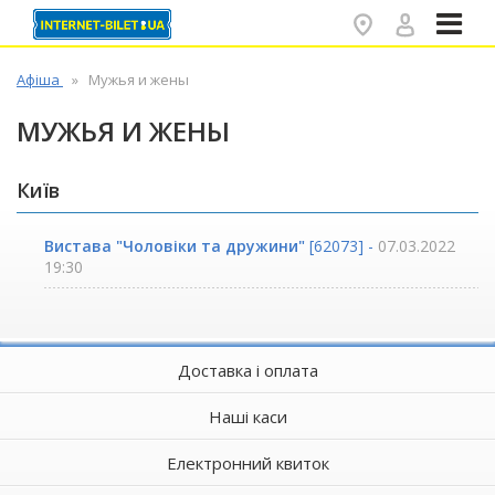
✕
Афіша
Мужья и жены
МУЖЬЯ И ЖЕНЫ
Київ
Вистава "Чоловіки та дружини"
[62073] -
07.03.2022
19:30
Доставка і оплата
Наші каси
Електронний квиток