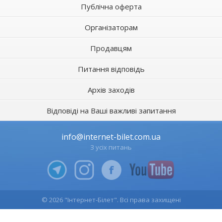
Публічна оферта
Організаторам
Продавцям
Питання відповідь
Архів заходів
Відповіді на Ваші важливі запитання
info@internet-bilet.com.ua
З усіх питань
© 2026 "Інтернет-Білет". Всі права захищені