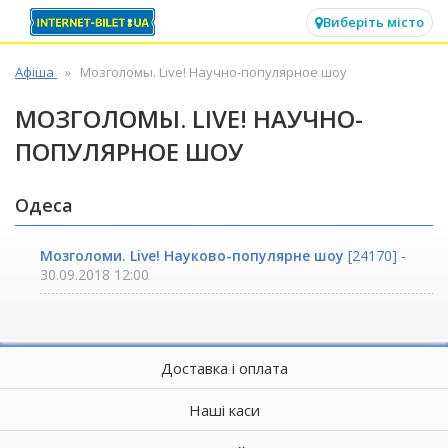
✕
Виберіть місто
Афіша
Мозголомы. Live! Научно-популярное шоу
МОЗГОЛОМЫ. LIVE! НАУЧНО-
ПОПУЛЯРНОЕ ШОУ
Одеса
Мозголоми. Live! Науково-популярне шоу
[24170] -
30.09.2018 12:00
Доставка і оплата
Наші каси