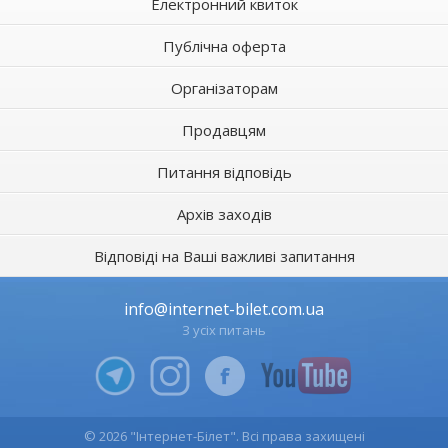
Електронний квиток
Публічна оферта
Організаторам
Продавцям
Питання відповідь
Архів заходів
Відповіді на Ваші важливі запитання
info@internet-bilet.com.ua
З усіх питань
© 2026 "Інтернет-Білет". Всі права захищені